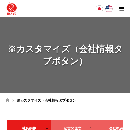
※カスタマイズ（会社情報タ
ブボタン）
※カスタマイズ（会社情報タブボタン）
ホーム
社長挨拶
経営の理念
会社概要