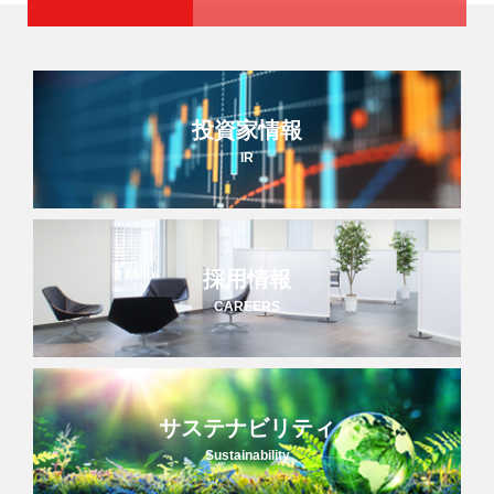
投資家情報
IR
採用情報
CAREERS
サステナビリティ
Sustainability