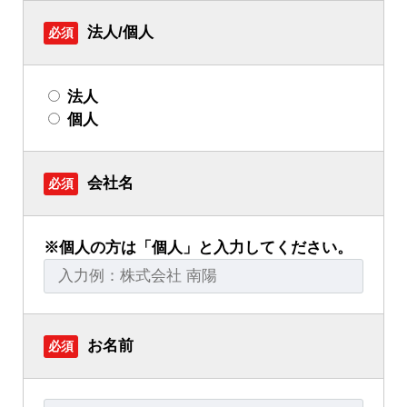
法人/個人
必須
法人
個人
会社名
必須
※個人の方は「個人」と入力してください。
お名前
必須