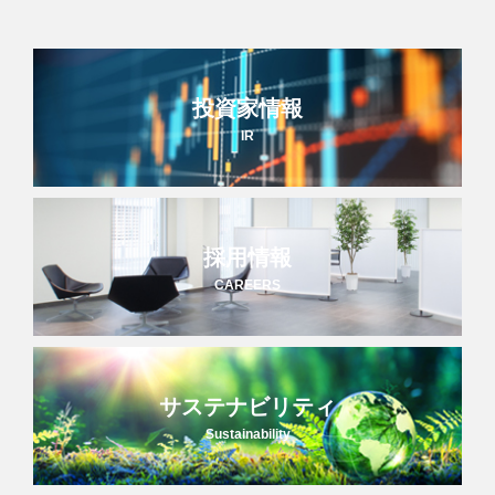
投資家情報
IR
採用情報
CAREERS
サステナビリティ
Sustainability