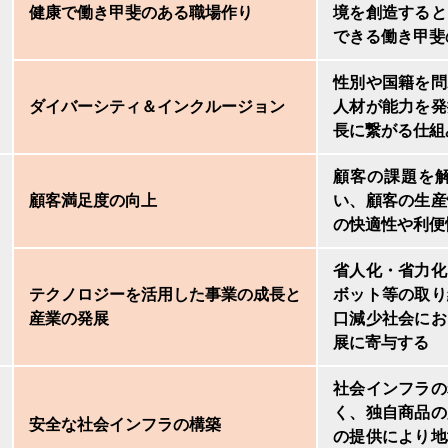
健康で働き甲斐のある職場作り
境を創造すると
できる働き甲斐
性別や国籍を問
ダイバーシティ＆インクルージョン
人材が能力を発
長に繋がる仕組
顧客の課題を
顧客満足度の向上
い、顧客の生産
の快適性や利便
省人化・省力化
テクノロジーを活用した事業の成長と
ボット等の取り
産業の発展
口減少社会にお
展に寄与する
社会インフラの
く、独自商品の
安全な社会インフラの構築
の提供により地