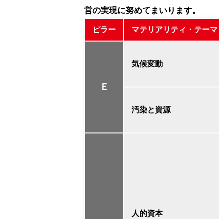
営の実現に努めてまいります。
ピラー
マテリアリティ・テーマ
気候変動
Ｅ
汚染と資源
人的資本