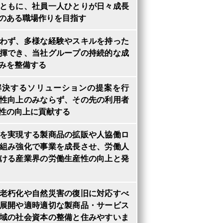
ともに、社員一人ひとりが日々成長
のある職場作りを目指す
わず、多様な経験やスキルを持った
揮でき、当社グループの持続的な成
みを整備する
解決するソリューションの提案を行
性向上のみならず、その先の利用者
性の向上に貢献する
を実現する製商品の拡販や人協働ロ
組み強化で事業を成長させ、労働人
ける産業界の労働生産性の向上と発
老朽化や自然災害の復旧に対応すべ
展開や適時適切な製商品・サービス
域の社会資本の整備と住みやすいま