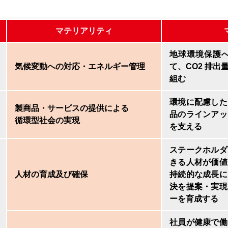
マテリアリティ
地球環境保護
気候変動への対応・エネルギー管理
て、CO2 排
組む
環境に配慮した
製商品・サービスの提供による
品のラインアッ
循環型社会の実現
を支える
ステークホルダ
きる人材が価値
人材の育成及び確保
持続的な成長に
決を提案・実現
ーを育成する
社員が健康で働