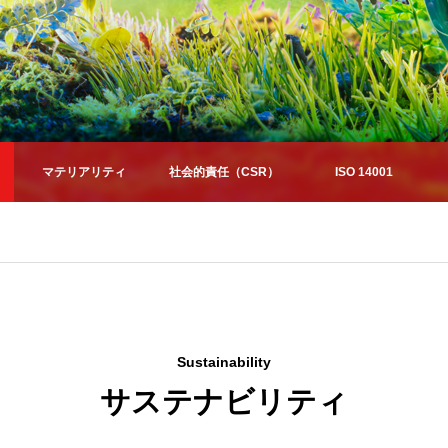
マテリアリティ
社会的責任（CSR）
ISO 14001
Sustainability
サステナビリティ