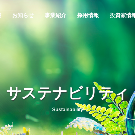
報
お知らせ
事業紹介
採用情報
投資家情
サステナビリティ
Sustainability