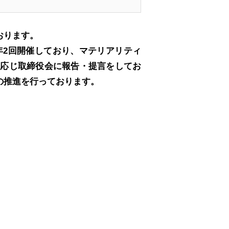
おります。
年2回開催しており、マテリアリティ
に応じ取締役会に報告・提言をしてお
の推進を行っております。