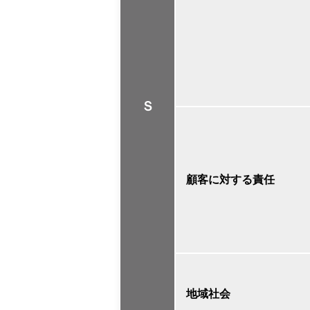
Ｓ
顧客に対する責任
地域社会