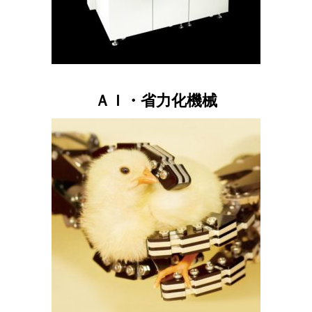
ＡＩ・省力化機械