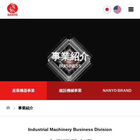
事業紹介
BUISINESS
産業機器事業
建設機械事業
NANYO BRAND
事業紹介
ホーム
Industrial Machinery Business Division