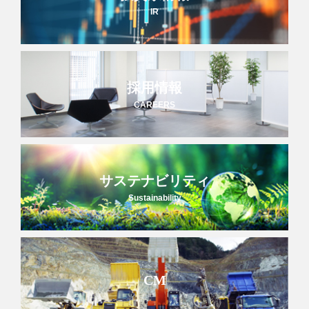
IR
採用情報
CAREERS
サステナビリティ
Sustainability
CM