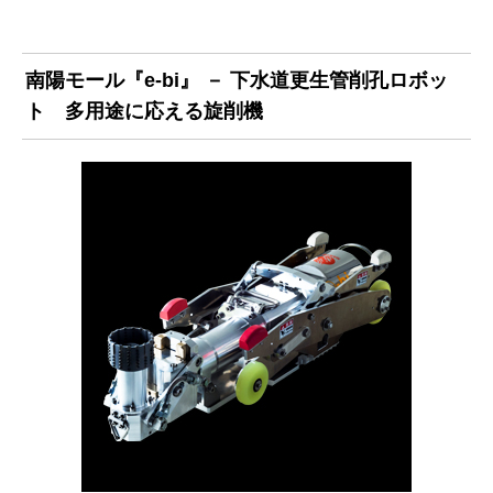
南陽モール『e-bi』 － 下水道更生管削孔ロボッ
ト 多用途に応える旋削機