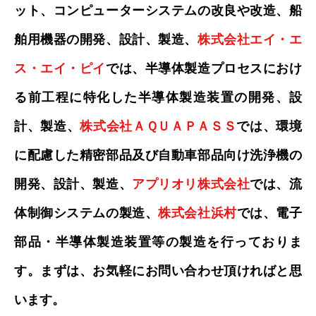
ット、コンピューターシステムの改良や改造、船
舶用機器の開発、設計、製造、
株式会社エイ・エ
ス・エイ・ピイ
では、半導体製造プロセスにおけ
る前工程に特化した半導体製造装置の開発、設
計、製造、
株式会社ＡＱＵＡＰＡＳＳ
では、環境
に配慮した精密部品及び自動車部品向け洗浄機の
開発、設計、製造、
アプリオリ株式会社
では、流
体制御システムの製造、
株式会社浜村
では、電子
部品・半導体製造装置等の製造を行っておりま
す。まずは、お気軽にお問い合わせ頂ければと思
います。