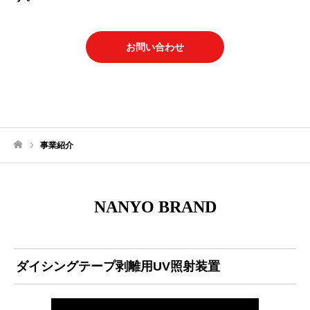
お問い合わせ
事業紹介
ホーム
NANYO BRAND
ダイシングテープ剥離用UV照射装置