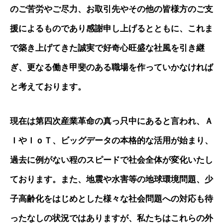
のご苦労やご尽力、お取引先やその他の皆様方のご支
援によるものであり感謝申し上げるとともに、これま
で築き上げてきた誠実で好奇心旺盛な社風を引き継
ぎ、更なる働き甲斐のある職場を作っていかなければ
と考えております。
現在は第四次産業革命の真っ只中にあると言われ、Ａ
ＩやＩｏＴ、ビッグデータの本格的な活用が始まり、
過去に例がない程のスピードで社会全体が変化いたし
ております。また、地震や水害等の地球環境問題、少
子高齢化をはじめとした様々な社会問題への対応も待
ったなしの状況ではありますが、私たちはこれらの外