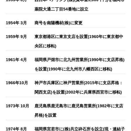
薬院大通二丁目54番地に設立
1954年 3月
商号を南陽機材(株)に変更
1959年 9月
東京都港区に東京支店を設置(1960年に東京都中
央区に移転)
1961年 4月
福岡県戸畑市に北九州営業所(1990年に支店昇格)
を設置(1990年に北九州市八幡西区に移転)
1966年10月
神戸市兵庫区に神戸営業所(2015年に支店昇格：
関西支店)を設置(2002年に兵庫県西宮市に移転)
1973年 10月
鹿児島県鹿児島市に鹿児島営業所(1982年に支店
昇格)を設置
1974年 8月
福岡県宮若市に(株)共立砕石所を設立(現・連結子