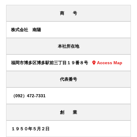
商 号
株式会社 南陽
本社所在地
福岡市博多区博多駅前三丁目１９番８号
Access Map
代表番号
（092）472-7331
創 業
１９５０年５月２日