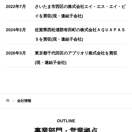
2022年7月
さいたま市西区の株式会社エイ・エス・エイ・ピ
イを買収(現・連結子会社)
2024年2月
佐賀県西松浦郡有田町の株式会社ＡＱＵＡＰＡＳ
Ｓを買収(現・連結子会社)
2026年3月
東京都千代田区のアプリオリ株式会社を買収
(現・連結子会社)
会社情報
ホーム
OUTLINE
事業部門・営業拠点