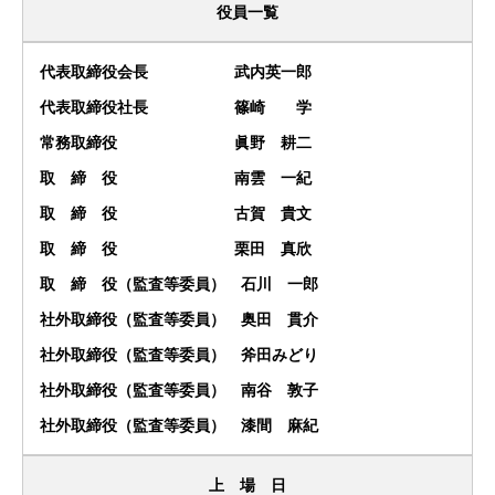
役員一覧
代表取締役会長 武内英一郎
代表取締役社長 篠崎 学
常務取締役 眞野 耕二
取 締 役 南雲 一紀
取 締 役 古賀 貴文
取 締 役 栗田 真欣
取 締 役（監査等委員） 石川 一郎
社外取締役（監査等委員） 奥田 貫介
社外取締役（監査等委員） 斧田みどり
社外取締役（監査等委員） 南谷 敦子
社外取締役（監査等委員） 漆間 麻紀
上 場 日