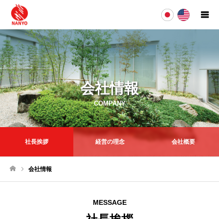
会社情報
COMPANY
社長挨拶
経営の理念
会社概要
会社情報
ホーム
MESSAGE