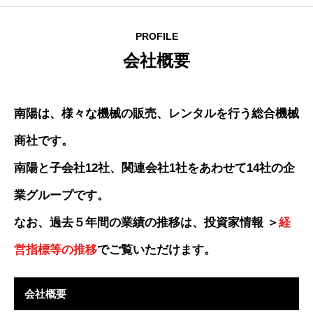
ホーム
PROFILE
会社概要
南陽は、様々な機械の販売、レンタルを行う総合機械
商社です。
南陽と子会社12社、関連会社1社をあわせて14社の企
業グループです。
なお、過去５年間の業績の推移は、投資家情報 ＞
経
営指標等の推移
でご覧いただけます。
会社概要