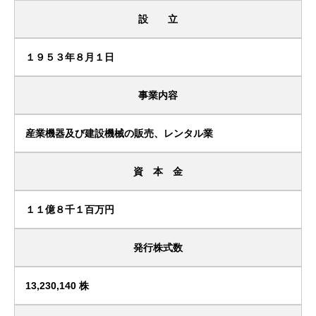
設 立
１９５３年８月１日
事業内容
産業機器及び建設機械の販売、レンタル業
資 本 金
１１億８千１百万円
発行株式数
13,230,140 株