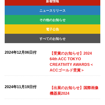
新着情報
ニュースリリース
その他のお知らせ
2026年
2025年
2024年
2023年
2022年
電子公告
2026年
2025年
2024年
2023年
2022年
すべてのお知らせ
2026年
2025年
2024年
2023年
2022年
2024年12月06日付
【受賞のお知らせ】2024
64th ACC TOKYO
CREATIVITY AWARDS＜
ACCゴールド受賞＞
2024年11月19日付
【出展のお知らせ】国際画像
機器展2024