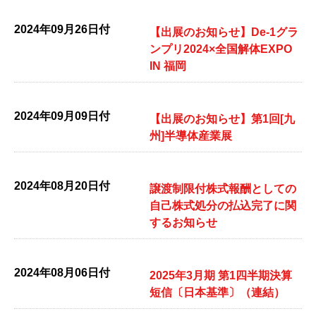
2024年09月26日付
【出展のお知らせ】De-1グラ
ンプリ2024×全国解体EXPO
IN 福岡
2024年09月09日付
【出展のお知らせ】第1回[九
州]半導体産業展
2024年08月20日付
譲渡制限付株式報酬としての
自己株式処分の払込完了に関
するお知らせ
2024年08月06日付
2025年3月期 第1四半期決算
短信〔日本基準〕（連結）