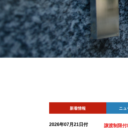
新着情報
ニュ
2026年07月21日付
譲渡制限付