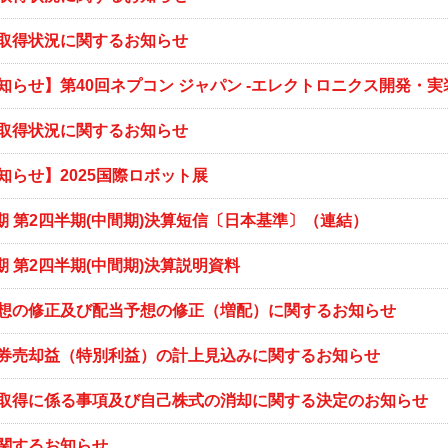
取得状況に関するお知らせ
知らせ】第40回ネプコン ジャパン -エレクトロニクス開発・実
取得状況に関するお知らせ
知らせ】2025国際ロボット展
月期 第2四半期(中間期)決算短信〔日本基準〕（連結）
月期 第2四半期(中間期)決算説明資料
想の修正及び配当予想の修正（増配）に関するお知らせ
券売却益（特別利益）の計上見込みに関するお知らせ
取得に係る事項及び自己株式の消却に関する決定のお知らせ
関するお知らせ