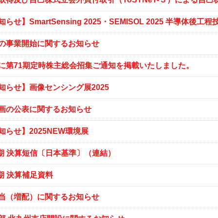
らせ】SmartSensing 2025・SEMISOL 2025 半導体
の事業開始に関するお知らせ
に第71期定時株主総会招集ご通知を掲載いたしました。
知らせ】画像センシング展2025
画の公表に関するお知らせ
らせ】2025NEW環境展
月期 決算短信〔日本基準〕（連結）
月期 決算補足資料
当（増配）に関するお知らせ