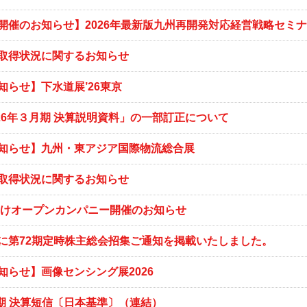
開催のお知らせ】2026年最新版九州再開発対応経営戦略セミ
取得状況に関するお知らせ
知らせ】下水道展’26東京
026年３月期 決算説明資料」の一部訂正について
知らせ】九州・東アジア国際物流総合展
取得状況に関するお知らせ
卒向けオープンカンパニー開催のお知らせ
に第72期定時株主総会招集ご通知を掲載いたしました。
知らせ】画像センシング展2026
月期 決算短信〔日本基準〕（連結）