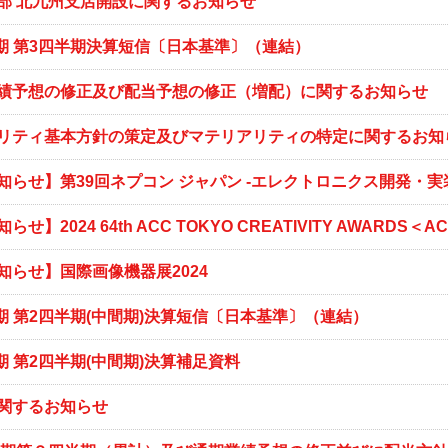
部 北九州支店開設に関するお知らせ
3月期 第3四半期決算短信〔日本基準〕（連結）
績予想の修正及び配当予想の修正（増配）に関するお知らせ
リティ基本方針の策定及びマテリアリティの特定に関するお知
知らせ】第39回ネプコン ジャパン -エレクトロニクス開発・実
せ】2024 64th ACC TOKYO CREATIVITY AWARDS
知らせ】国際画像機器展2024
月期 第2四半期(中間期)決算短信〔日本基準〕（連結）
月期 第2四半期(中間期)決算補足資料
関するお知らせ