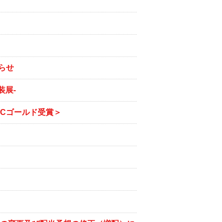
らせ
装展-
＜ACCゴールド受賞＞