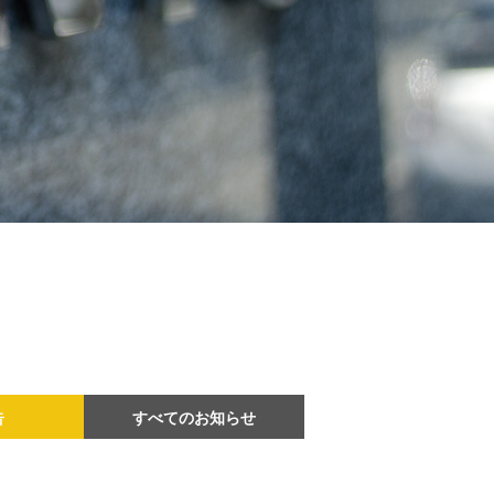
告
すべてのお知らせ
2026年
2025年
2024年
2023年
2022年