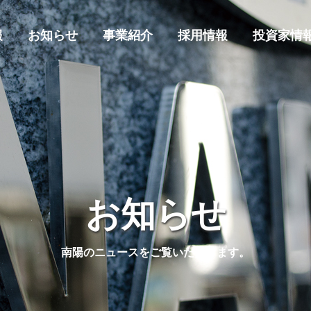
報
お知らせ
事業紹介
採用情報
投資家情
お知らせ
南陽のニュースをご覧いただけます。