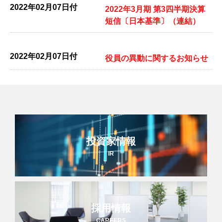
2022年02月07日付
2022年3月期 第3四半期決算
短信〔日本基準〕（連結）
2022年02月07日付
役員の異動に関するお知らせ
投資家情報
IR
採用情報
CAREERS