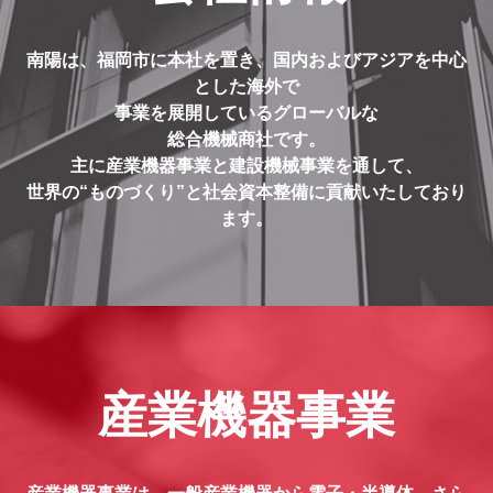
南陽は、福岡市に本社を置き、国内およびアジアを中心
とした海外で
事業を展開しているグローバルな
総合機械商社です。
主に産業機器事業と建設機械事業を通して、
世界の“ものづくり”と社会資本整備に貢献いたしており
ます。
産業機器事業