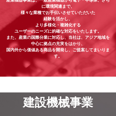
産業機器事業は、一般産業機器から電子・半導体、さら
に環境関連まで、
様々な業種でお手伝いさせていただいた
経験を活かし、
より多様化・複雑化する
ユーザーのニーズに的確な対応をいたします。
また、産業の国際分業に対応し、当社は、アジア地域を
中心に拠点の充実をはかり、
国内外から価値ある商品を開発し、ご提案してまいりま
す。
建設機械事業