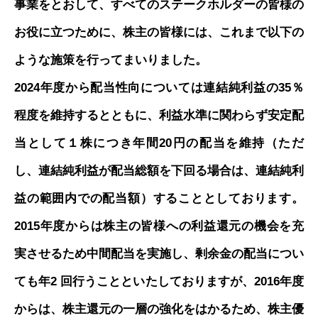
事業をとおして、すべてのステークホルダーの皆様の
お役に立つために、株主の皆様には、これまで以下の
ような施策を行ってまいりました。
2024年度から配当性向については連結純利益の35％
程度を維持するとともに、利益水準に関わらず安定配
当として１株につき年間20円の配当を維持（ただ
し、連結純利益が配当総額を下回る場合は、連結純利
益の範囲内での配当額）することとしております。
2015年度からは株主の皆様への利益還元の機会を充
実させるため中間配当を実施し、剰余金の配当につい
ても年2 回行うことといたしておりますが、2016年度
からは、株主還元の一層の強化をはかるため、株主優