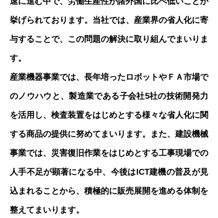
速に進む中で、労働生産性が諸外国に比べ低いことが
挙げられております。当社では、産業界の省人化に寄
与することで、この問題の解決に取り組んでまいりま
す。
産業機器事業では、長年培ったロボットやＦＡ市場で
のノウハウと、製造業である子会社5社の技術開発力
を活用し、検査装置をはじめとする様々な省人化に関
する商品の提供に努めてまいります。また、建設機械
事業では、災害復旧作業をはじめとする工事現場での
人手不足が顕著になる中、今後はICT建機の普及が見
込まれることから、積極的に販売展開を進める体制を
整えてまいります。