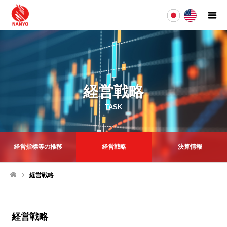
経営戦略
TASK
経営指標等の推移
経営戦略
決算情報
経営戦略
ホーム
経営戦略