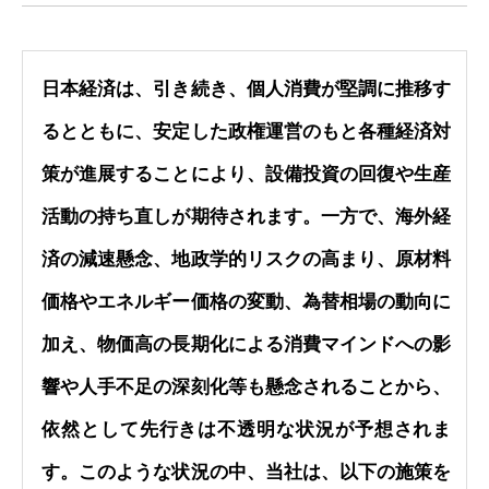
日本経済は、引き続き、個人消費が堅調に推移す
るとともに、安定した政権運営のもと各種経済対
策が進展することにより、設備投資の回復や生産
活動の持ち直しが期待されます。一方で、海外経
済の減速懸念、地政学的リスクの高まり、原材料
価格やエネルギー価格の変動、為替相場の動向に
加え、物価高の長期化による消費マインドへの影
響や人手不足の深刻化等も懸念されることから、
依然として先行きは不透明な状況が予想されま
す。このような状況の中、当社は、以下の施策を