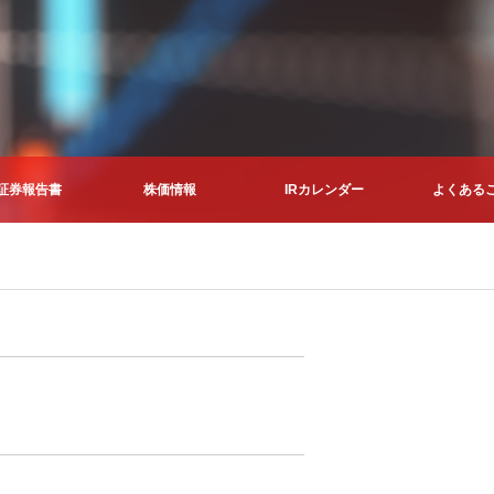
証券報告書
株価情報
IRカレンダー
よくある