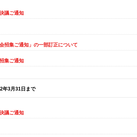
会決議ご通知
総会招集ご通知」の一部訂正について
会招集ご通知
22年3月31日まで
会決議ご通知