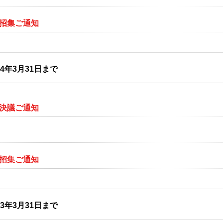
会招集ご通知
24年3月31日まで
会決議ご通知
会招集ご通知
23年3月31日まで