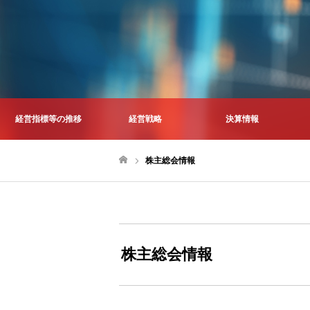
経営指標等の推移
経営戦略
決算情報
株主総会情報
ホーム
株主総会情報