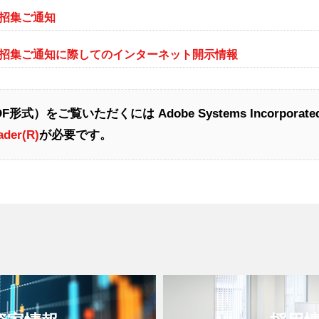
会招集ご通知
会招集ご通知に際してのインターネット開示情報
形式）をご覧いただくには Adobe Systems Incorpor
ader
(R)
が必要です。