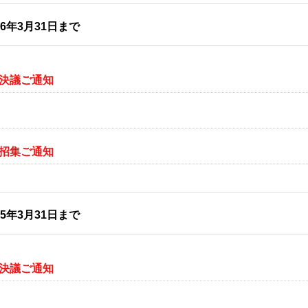
26年3月31日まで
会決議ご通知
会招集ご通知
25年3月31日まで
会決議ご通知