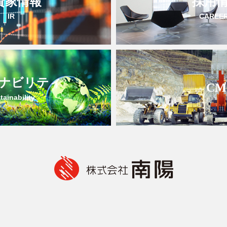
資家情報
採用
IR
CAREE
ナビリティ
CM
tainability