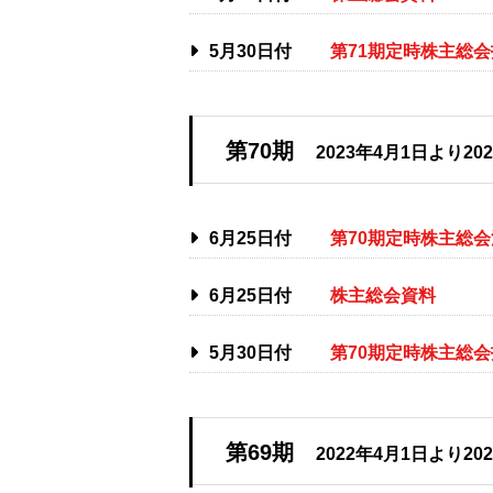
5月30日付
第71期定時株主総
第70期
2023年4月1日より20
6月25日付
第70期定時株主総
6月25日付
株主総会資料
5月30日付
第70期定時株主総
第69期
2022年4月1日より20