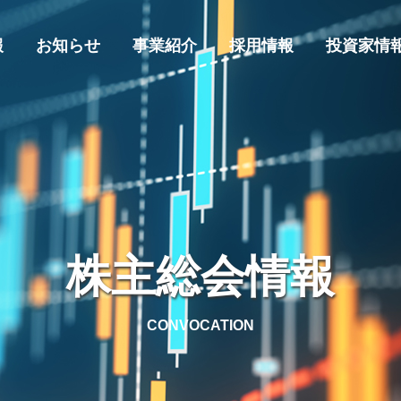
報
お知らせ
事業紹介
採用情報
投資家情
株主総会情報
CONVOCATION