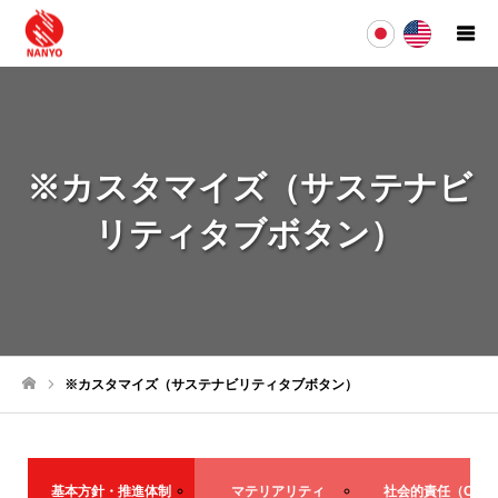
※カスタマイズ（サステナビ
リティタブボタン）
※カスタマイズ（サステナビリティタブボタン）
ホーム
基本方針・推進体制
マテリアリティ
社会的責任（CSR