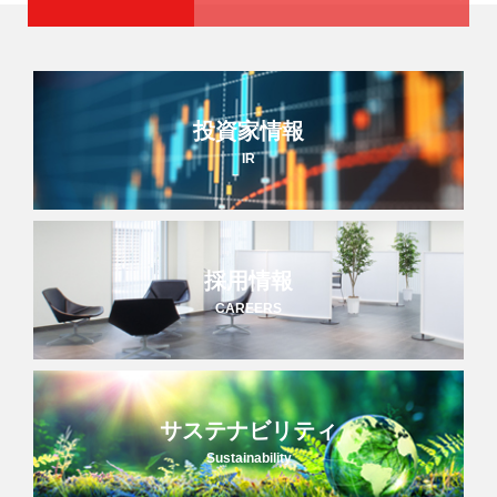
投資家情報
IR
採用情報
CAREERS
サステナビリティ
Sustainability