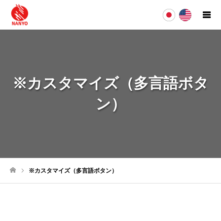
※カスタマイズ（多言語ボタ
ン）
※カスタマイズ（多言語ボタン）
ホーム