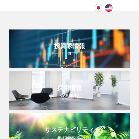
投資家情報
IR
採用情報
CAREERS
サステナビリティ
Sustainability