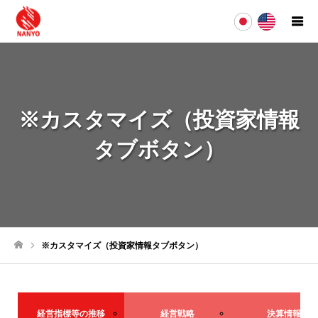
※カスタマイズ（投資家情報
タブボタン）
※カスタマイズ（投資家情報タブボタン）
ホーム
経営指標等の推移
経営戦略
決算情報