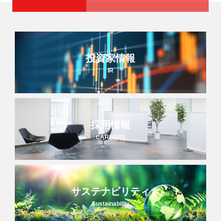
投資家情報
IR
採用情報
CAREERS
サステナビリティ
Sustainability