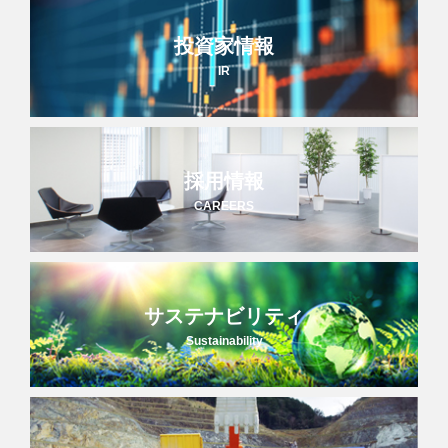
投資家情報
IR
採用情報
CAREERS
サステナビリティ
Sustainability