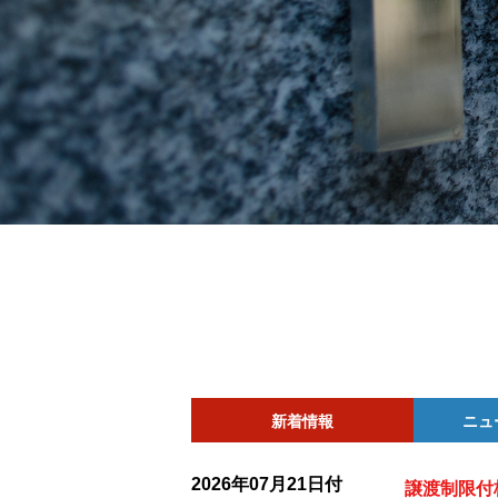
新着情報
ニュ
2026年07月21日付
譲渡制限付