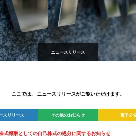
ニュースリリース
ここでは、 ニュースリリースがご覧いただけます。
ースリリース
その他のお知らせ
電子公
2026年
2025年
2024年
2023年
2022年
2026年
2025年
2024年
2023年
2022年
株式報酬としての自己株式の処分に関するお知らせ