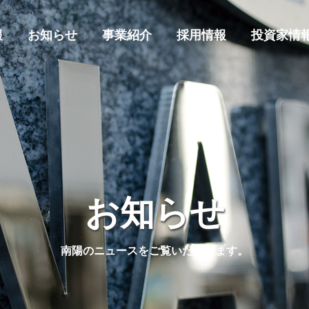
報
お知らせ
事業紹介
採用情報
投資家情
お知らせ
南陽のニュースをご覧いただけます。