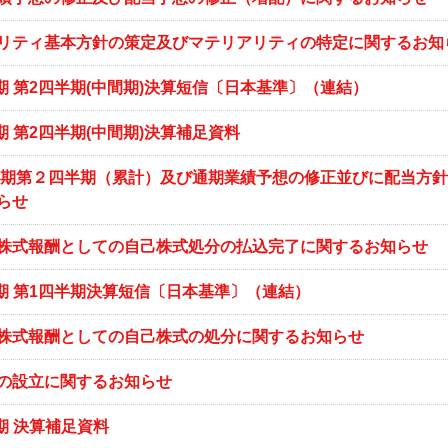
リティ基本方針の策定及びマテリアリティの特定に関するお知
月期 第2四半期(中間期)決算短信〔日本基準〕（連結）
月期 第2四半期(中間期)決算補足資料
３月期第２四半期（累計）及び通期業績予想の修正並びに配当方
らせ
株式報酬としての自己株式処分の払込完了に関するお知らせ
3月期 第1四半期決算短信〔日本基準〕（連結）
株式報酬としての自己株式の処分に関するお知らせ
の設立に関するお知らせ
月期 決算補足資料