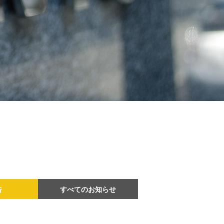
告
すべてのお知らせ
2026年
2025年
2024年
2023年
2022年